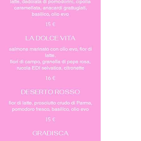
latte, dadolata di pomodorini, cipolla
caramellata, anacardi grattugiati,
basilico, olio evo
15 €
LA DOLCE VITA
salmone marinato con olio evo, fior di
latte,
fiori di campo, granella di pepe rosa,
rucola EDI selvatica, citronette
16 €
DESERTO ROSSO
fior di latte, prosciutto crudo di Parma,
pomodoro fresco, basilico, olio evo
15 €
GRADISCA