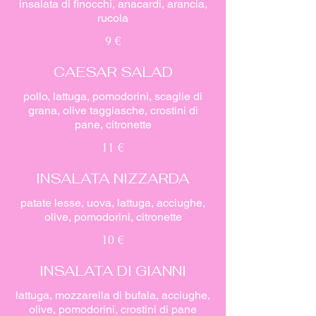
insalata di finocchi, anacardi, arancia,
rucola
9 €
CAESAR SALAD
pollo, lattuga, pomodorini, scaglie di
grana, olive taggiasche, crostini di
pane, citronette
11 €
INSALATA NIZZARDA
patate lesse, uova, lattuga, acciughe,
olive, pomodorini, citronette
10 €
INSALATA DI GIANNI
lattuga, mozzarella di bufala, acciughe,
olive, pomodorini, crostini di pane