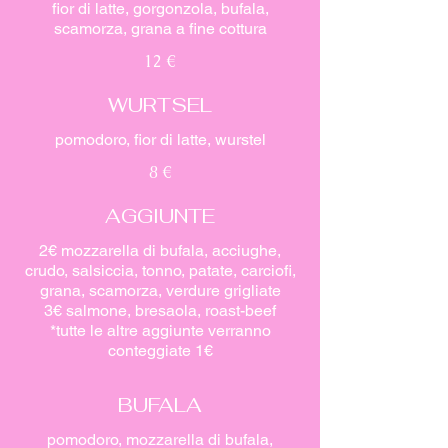
fior di latte, gorgonzola, bufala,
scamorza, grana a fine cottura
12 €
WURTSEL
pomodoro, fior di latte, wurstel
8 €
AGGIUNTE
2€ mozzarella di bufala, acciughe,
crudo, salsiccia, tonno, patate, carciofi,
grana, scamorza, verdure grigliate
3€ salmone, bresaola, roast-beef
*tutte le altre aggiunte verranno
conteggiate 1€
BUFALA
pomodoro, mozzarella di bufala,