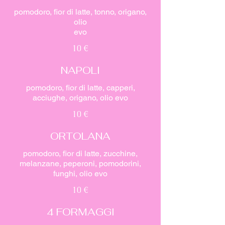
pomodoro, fior di latte, tonno, origano,
olio
evo
10 €
NAPOLI
pomodoro, fior di latte, capperi,
acciughe, origano, olio evo
10 €
ORTOLANA
pomodoro, fior di latte, zucchine,
melanzane, peperoni, pomodorini,
funghi, olio evo
10 €
4 FORMAGGI