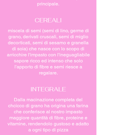
principale.
CEREALI
miscela di semi (semi di lino, germe di
grano, derivati cruscali, semi di miglio
decorticati, semi di sesamo e granella
di soia) che nasce con lo scopo di
arricchire l'impasto con l'ineguagliabile
sapore ricco ed intenso che solo
l'apporto di fibre e semi riesce a
regalare.
INTEGRALE
Dalla macinazione completa del
chcicco di grano ha origina una farina
che conferisce al nostro impasto
maggiore quantità di fibre, proteine e
vitamine, rendendolo gustoso e adatto
a ogni tipo di pizza