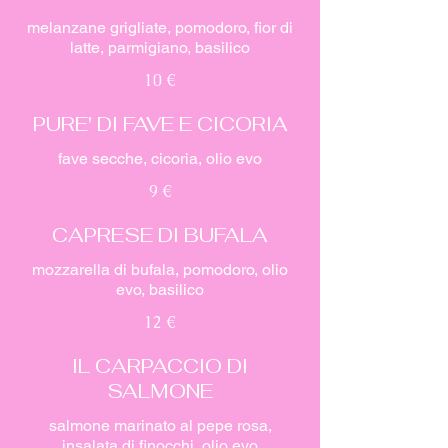
melanzane grigliate, pomodoro, fior di
latte, parmigiano, basilico
10 €
PURE' DI FAVE E CICORIA
fave secche, cicoria, olio evo
9 €
CAPRESE DI BUFALA
mozzarella di bufala, pomodoro, olio
evo, basilico
12 €
IL CARPACCIO DI
SALMONE
salmone marinato al pepe rosa,
insalata di finocchi, olio evo