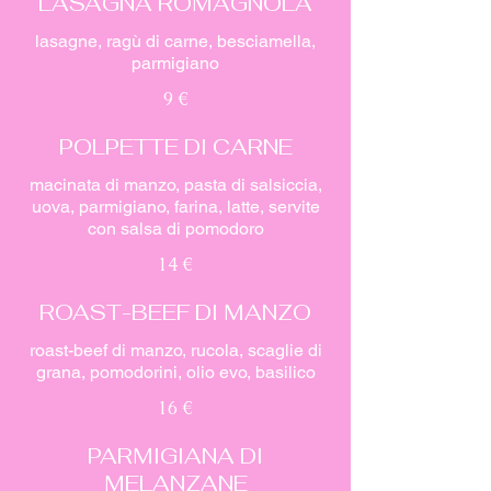
LASAGNA ROMAGNOLA
lasagne, ragù di carne, besciamella,
parmigiano
9 €
POLPETTE DI CARNE
macinata di manzo, pasta di salsiccia,
uova, parmigiano, farina, latte, servite
con salsa di pomodoro
14 €
ROAST-BEEF DI MANZO
roast-beef di manzo, rucola, scaglie di
grana, pomodorini, olio evo, basilico
16 €
PARMIGIANA DI
MELANZANE