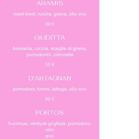
ARAMIS
roast-beef, rucola, grana, olio evo
10 €
GIUDITTA
bresaola, rucola, scaglie di grana,
pomodorini, citronette
10 €
D'ARTAGNAN
pomodoro, tonno, lattuga, olio evo
10 €
PORTOS
hummus, verdure grigliate, pomodoro,
olio
evo