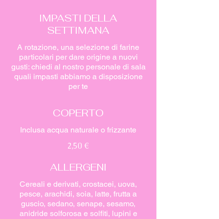
IMPASTI DELLA
SETTIMANA
A rotazione, una selezione di farine
particolari per dare origine a nuovi
gusti: chiedi al nostro personale di sala
quali impasti abbiamo a disposizione
per te
COPERTO
Inclusa acqua naturale o frizzante
2,50 €
ALLERGENI
Cereali e derivati, crostacei, uova,
pesce, arachidi, soia, latte, frutta a
guscio, sedano, senape, sesamo,
anidride solforosa e solfiti, lupini e